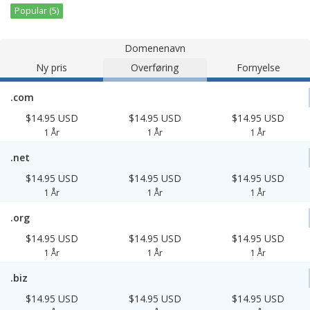
Popular (5)
Domenenavn
Ny pris
Overføring
Fornyelse
.com
$14.95 USD
$14.95 USD
$14.95 USD
1 År
1 År
1 År
.net
$14.95 USD
$14.95 USD
$14.95 USD
1 År
1 År
1 År
.org
$14.95 USD
$14.95 USD
$14.95 USD
1 År
1 År
1 År
.biz
$14.95 USD
$14.95 USD
$14.95 USD