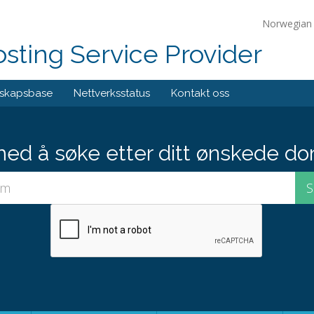
Norwegia
ting Service Provider
skapsbase
Nettverksstatus
Kontakt oss
med å søke etter ditt ønskede do