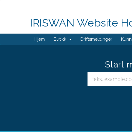
IRISWAN Website Hos
Hjem
Butikk
Driftsmeldinger
Kunn
Start 