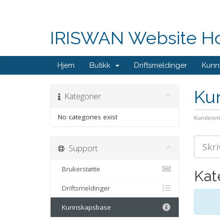
IRISWAN Website Hos
Hjem
Butikk
Driftsmeldinger
Kunn
Ku
Kategorier
No categories exist
Kundeom
Support
Brukerstøtte
Kat
Driftsmeldinger
Kunnskapsbase