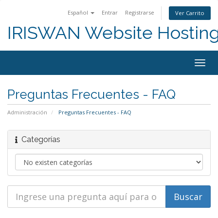
Español
Entrar
Registrarse
Ver Carrito
IRISWAN Website Hosting 
Alter
Nave
Preguntas Frecuentes - FAQ
Administración
Preguntas Frecuentes - FAQ
Categorías